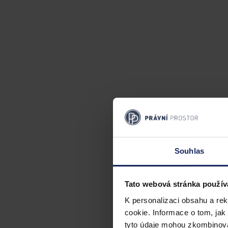
Souhlas
Tato webová stránka použív
K personalizaci obsahu a re
cookie. Informace o tom, jak
tyto údaje mohou zkombinovat