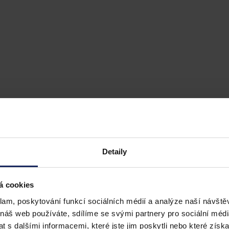
Detaily
á cookies
klam, poskytování funkcí sociálních médií a analýze naší návšt
 náš web používáte, sdílíme se svými partnery pro sociální média
 s dalšími informacemi, které jste jim poskytli nebo které získa