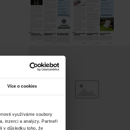
Více o cookies
ěvnosti využíváme soubory
, inzerci a analýzy. Partneři
li v důsledku toho, že