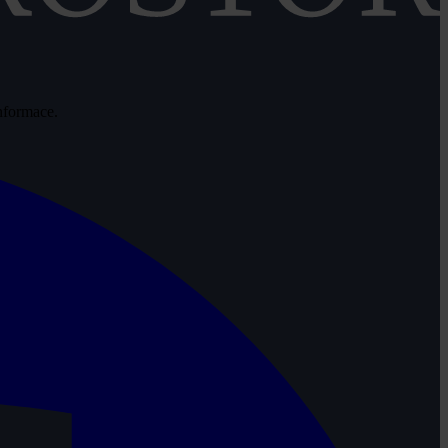
informace.