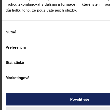
mohou zkombinovat s dalšími informacemi, které jste jim posk
důsledku toho, že používáte jejich služby.
Výběr
Nutné
souhlasu
Preferenční
Statistické
Marketingové
Povolit vše