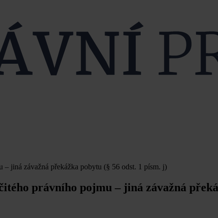
 – jiná závažná překážka pobytu (§ 56 odst. 1 písm. j)
rčitého právního pojmu – jiná závažná přek