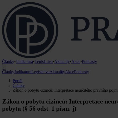
Články
•
Judikatura
•
Legislativa
•
Aktuality
•
Akce
•
Podcasty
Články
Judikatura
Legislativa
Aktuality
Akce
Podcasty
Portál
Články
Zákon o pobytu cizinců: Interpretace neurčitého právního pojmu
Zákon o pobytu cizinců: Interpretace neu
pobytu (§ 56 odst. 1 písm. j)