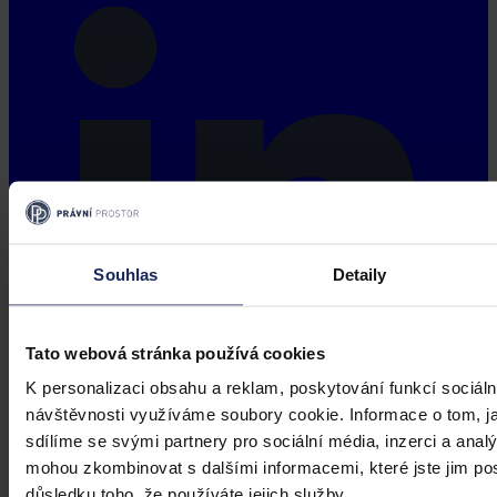
Souhlas
Detaily
Tato webová stránka používá cookies
K personalizaci obsahu a reklam, poskytování funkcí sociáln
návštěvnosti využíváme soubory cookie. Informace o tom, j
sdílíme se svými partnery pro sociální média, inzerci a analý
mohou zkombinovat s dalšími informacemi, které jste jim posk
důsledku toho, že používáte jejich služby.