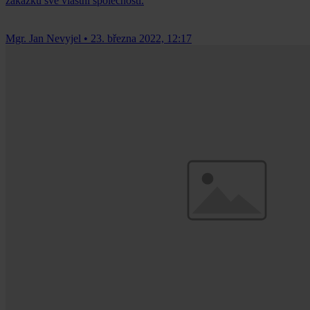
zakázku své vlastní společnosti.
Mgr. Jan Nevyjel
•
23. března 2022, 12:17