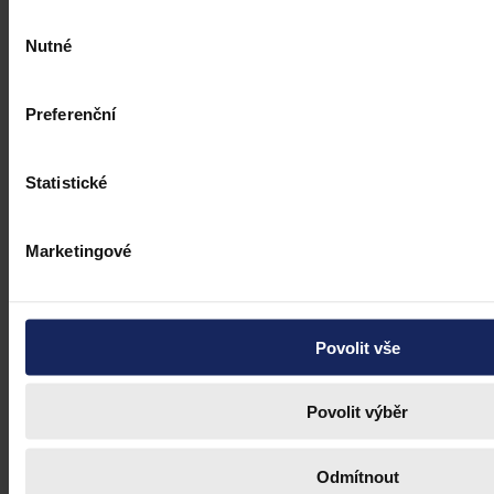
Výběr
Nutné
souhlasu
Preferenční
Statistické
Marketingové
Povolit vše
Povolit výběr
Odmítnout