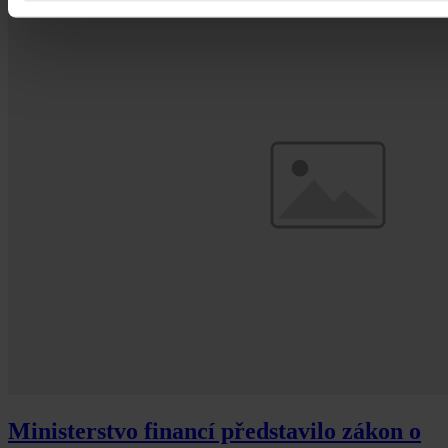
Ministerstvo financí představilo zákon o