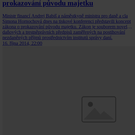
prokazování původu majetku
Ministr financí Andrej Babiš a náměstkyně ministra pro daně a cla
Simona Hornochová dnes na tiskové konferenci představili koncept
zákona o prokazování původu majetku. Zákon je souborem novel
daňových a trestněprávních předpisů zaměřených na postihování
nezdaněných příjmů prostřednictvím institutů správy daní.
16. října 2014, 22:00