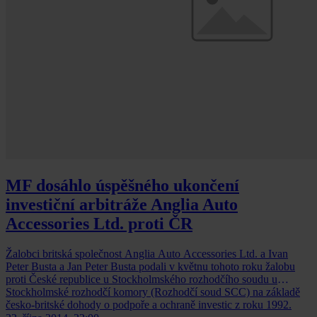
MF dosáhlo úspěšného ukončení
investiční arbitráže Anglia Auto
Accessories Ltd. proti ČR
Žalobci britská společnost Anglia Auto Accessories Ltd. a Ivan
Peter Busta a Jan Peter Busta podali v květnu tohoto roku žalobu
proti České republice u Stockholmského rozhodčího soudu u
Stockholmské rozhodčí komory (Rozhodčí soud SCC) na základě
česko-britské dohody o podpoře a ochraně investic z roku 1992.