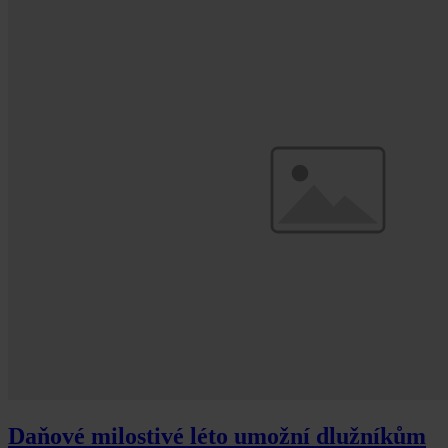
Daňové milostivé léto umožní dlužníkům