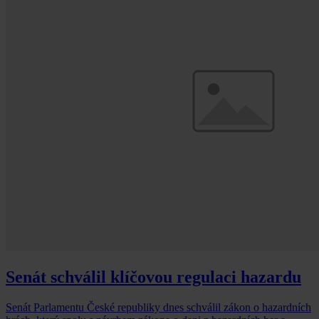
Senát schválil klíčovou regulaci hazardu
Senát Parlamentu České republiky dnes schválil zákon o hazardních