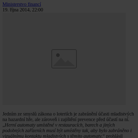
Ministerstvo financí
19. října 2014, 22:00
Jedním ze smyslů zákona o loteriích je zabránění účasti mladistvých
na hazardní hře, ale zároveň i zajištění prevence před účastí na ní.
„
Herní automaty umístěné v restauracích, barech a jiných
podobných zařízeních musí být umístěny tak, aby bylo zabráněno i
vizuálnímu kontaktu mladistvých s těmito automaty,
“ prohlásil