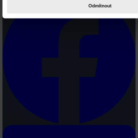
Odmítnout