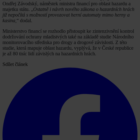
Ondřej Závodský, náměstek ministra financí pro oblast hazardu a
majetku státu. „
Ostatně i návrh nového zákona o hazardních hrách
již nepočítá s možností provozovat herní automaty mimo herny a
kasina,
“ dodal.
Ministerstvo financí se rozhodlo přistoupit ke zintenzivnění kontrol
dodržování ochrany mladistvých také na základě studie Národního
monitorovacího střediska pro drogy a drogové závislosti. Z této
studie, která mapuje oblast hazardu, vyplývá, že v České republice
je až 80 tisíc lidí závislých na hazardních hrách.
Sdílet článek