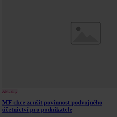
Aktuality
MF chce zrušit povinnost podvojného
účetnictví pro podnikatele