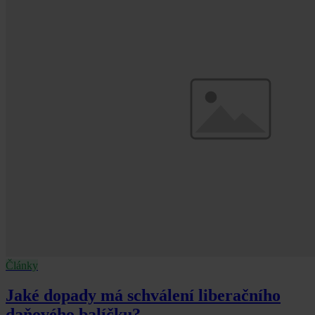
Články
Jaké dopady má schválení liberačního
daňového balíčku?