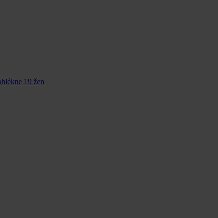
oblékne 19 žen