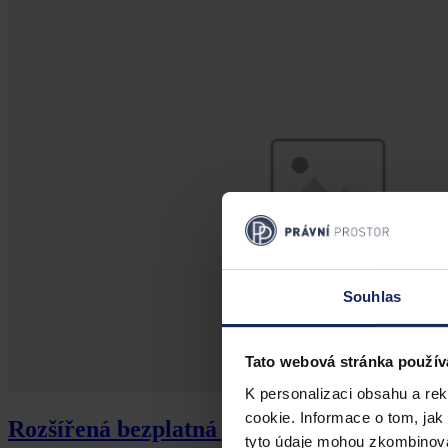
Souhlas
Tato webová stránka použív
K personalizaci obsahu a re
cookie. Informace o tom, jak
Rozšířená bezplatná právní pomoc: novela p
tyto údaje mohou zkombinovat