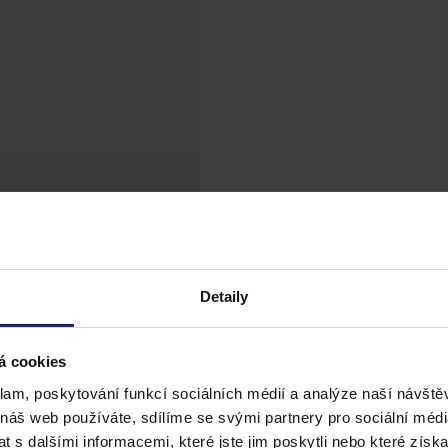
Detaily
á cookies
klam, poskytování funkcí sociálních médií a analýze naší návšt
 náš web používáte, sdílíme se svými partnery pro sociální média
řináší právní poradenství i zastoupení v ří
 s dalšími informacemi, které jste jim poskytli nebo které získa