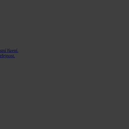
tní řízení.
eřejnost.