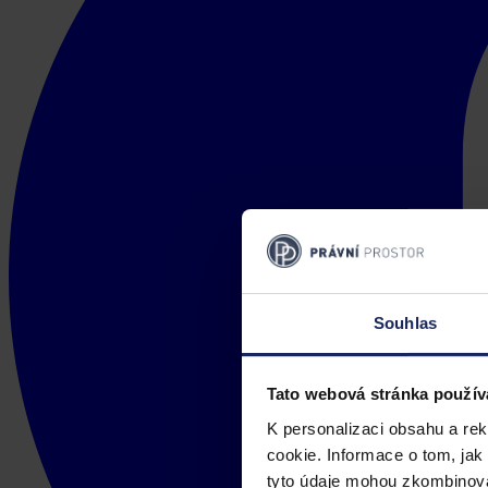
Souhlas
Tato webová stránka použív
K personalizaci obsahu a re
cookie. Informace o tom, jak
tyto údaje mohou zkombinovat