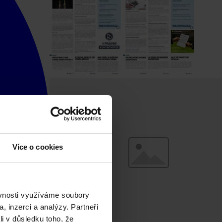
Více o cookies
ěvnosti využíváme soubory
, inzerci a analýzy. Partneři
li v důsledku toho, že