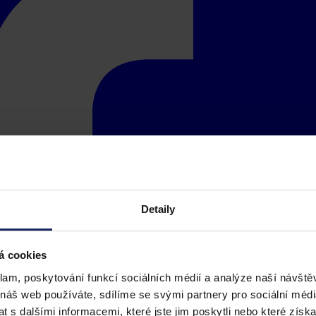
Detaily
á cookies
klam, poskytování funkcí sociálních médií a analýze naší návšt
 náš web používáte, sdílíme se svými partnery pro sociální média
 s dalšími informacemi, které jste jim poskytli nebo které získa