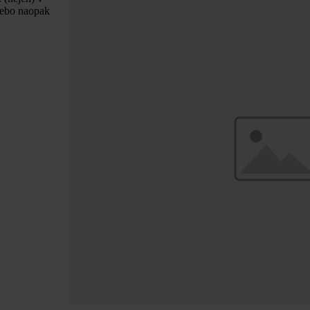
 nebo naopak