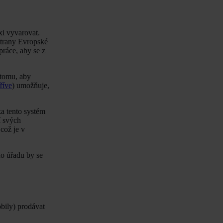
xi vyvarovat.
 strany Evropské
práce, aby se z
 tomu, aby
říve
) umožňuje,
ka tento systém
í svých
což je v
ho úřadu by se
bily) prodávat