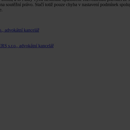
y na soutěžní právo. Stačí totiž pouze chyba v nastavení podmínek spolu
e.
 advokátní kancelář
 s.r.o., advokátní kancelář