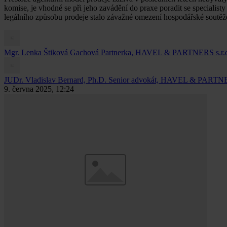
komise, je vhodné se při jeho zavádění do praxe poradit se specialist
legálního způsobu prodeje stalo závažné omezení hospodářské soutěž
Mgr. Lenka Štiková Gachová
Partnerka, HAVEL & PARTNERS s.r.o.,
JUDr. Vladislav Bernard, Ph.D.
Senior advokát, HAVEL & PARTNERS
9. června 2025, 12:24