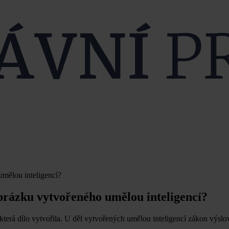
mělou inteligencí?
brázku vytvořeného umělou inteligencí?
terá dílo vytvořila. U děl vytvořených umělou inteligencí zákon výsl