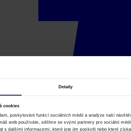
Detaily
á cookies
klam, poskytování funkcí sociálních médií a analýze naší návšt
 náš web používáte, sdílíme se svými partnery pro sociální média
 s dalšími informacemi, které jste jim poskytli nebo které získa