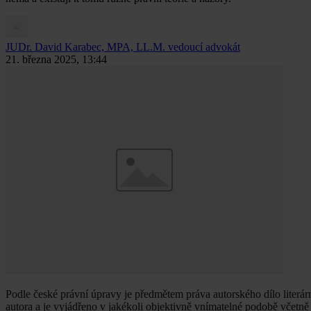
JUDr. David Karabec, MPA, LL.M.
vedoucí advokát
21. března 2025, 13:44
Podle české právní úpravy je předmětem práva autorského dílo literárn
autora a je vyjádřeno v jakékoli objektivně vnímatelné podobě včetně