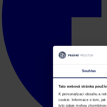
Souhlas
Tato webová stránka použív
K personalizaci obsahu a re
cookie. Informace o tom, jak
tyto údaje mohou zkombinovat