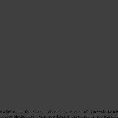
í a jiné dílo umělecké a dílo vědecké, které je jedinečným výsledkem tv
 podoby elektronické, trvale nebo dočasně, bez ohledu na jeho rozsah, 