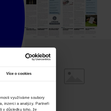
Více o cookies
ěvnosti využíváme soubory
, inzerci a analýzy. Partneři
li v důsledku toho, že