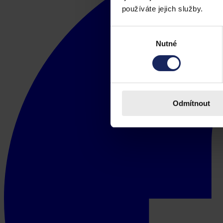
používáte jejich služby.
Výběr
Nutné
souhlasu
Odmítnout