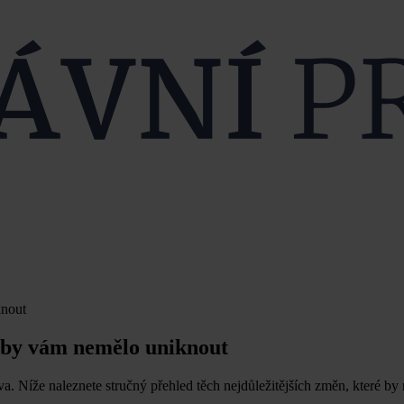
knout
 by vám nemělo uniknout
a. Níže naleznete stručný přehled těch nejdůležitějších změn, které by