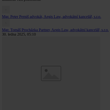
Mgr. Peter Perniš
advokát, Aegis Law, advokátní kancelář, s.r.o.
Mgr. Tomáš Procházka
Partner, Aegis Law, advokátní kancelář, s.r.o.
30. ledna 2025, 05:10