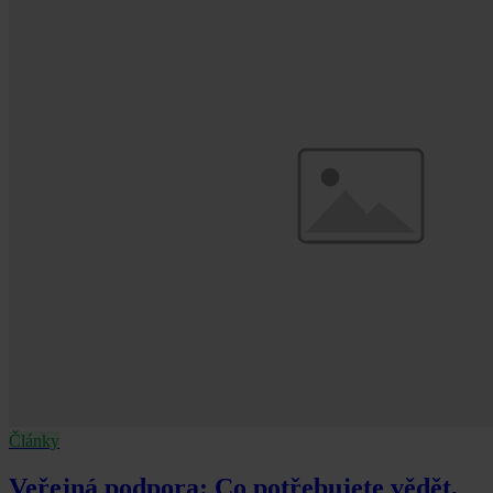
Články
Veřejná podpora: Co potřebujete vědět,