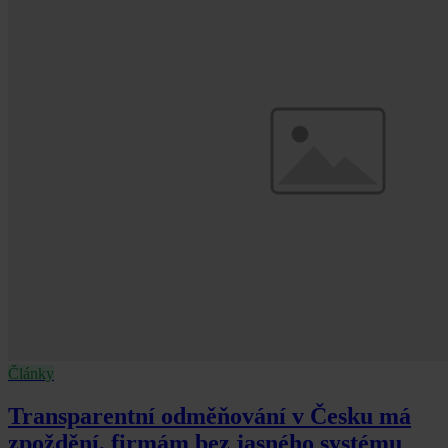
Články
Transparentní odměňování v Česku má
zpoždění, firmám bez jasného systému