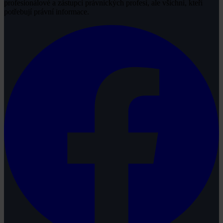
profesionálové a zástupci právnických profesí, ale všichni, kteří
potřebují právní informace.