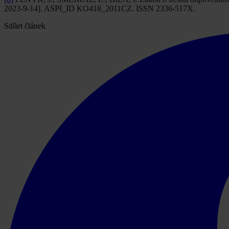
2023-9-14]. ASPI_ID KO418_2011CZ. ISSN 2336-517X.
Sdílet článek