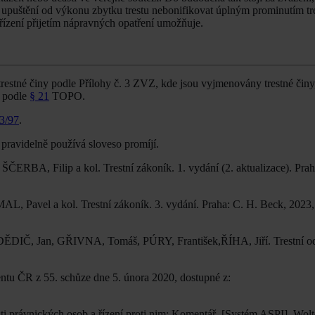
upuštění od výkonu zbytku trestu nebonifikovat úplným prominutím trest
řízení přijetím nápravných opatření umožňuje.
stné činy podle Přílohy č. 3 ZVZ, kde jsou vyjmenovány trestné činy, 
i podle
§ 21
TOPO.
3/97
.
 pravidelně používá sloveso promíjí.
ČERBA, Filip a kol. Trestní zákoník. 1. vydání (2. aktualizace). Prah
L, Pavel a kol. Trestní zákoník. 3. vydání. Praha: C. H. Beck, 2023,
 DĚDIČ, Jan, GŘIVNA, Tomáš, PÚRY, František,ŘÍHA, Jiří. Trestní o
tu ČR z 55. schůze dne 5. února 2020, dostupné z:
právnických osob a řízení proti nim: Komentář. [Systém ASPI]. Wolte