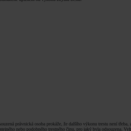
ouzená právnická osoba prokáže, že dalšího výkonu trestu není třeba,
ní stejného nebo podobného trestného činu, pro jaký byla odsouzena. Vyh