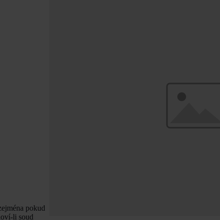
 zejména pokud
oví-li soud