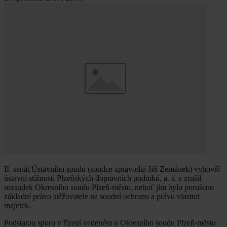
II. senát Ústavního soudu (soudce zpravodaj Jiří Zemánek) vyhověl
ústavní stížnosti Plzeňských dopravních podniků, a. s. a zrušil
rozsudek Okresního soudu Plzeň-město, neboť jím bylo porušeno
základní právo stěžovatele na soudní ochranu a právo vlastnit
majetek.
Podstatou sporu v řízení vedeném u Okresního soudu Plzeň-město