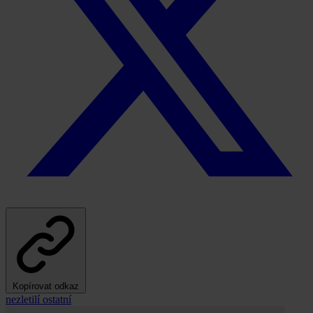
Kopírovat odkaz
nezletilí
ostatní