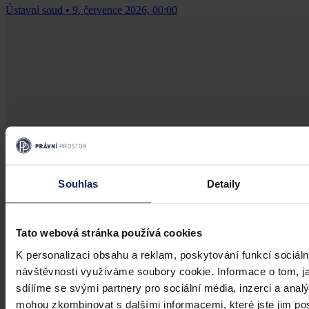
Ústavní soud
•
9. července 2026, 00:00
Souhlas
Detaily
Tato webová stránka používá cookies
K personalizaci obsahu a reklam, poskytování funkcí sociáln
návštěvnosti využíváme soubory cookie. Informace o tom, j
sdílíme se svými partnery pro sociální média, inzerci a analý
mohou zkombinovat s dalšími informacemi, které jste jim posk