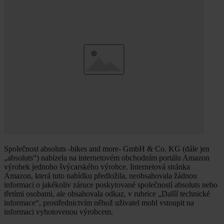
Společnost absoluts -bikes and more- GmbH & Co. KG (dále jen
„absoluts“) nabízela na internetovém obchodním portálu Amazon
výrobek jednoho švýcarského výrobce. Internetová stránka
Amazon, která tuto nabídku předložila, neobsahovala žádnou
informaci o jakékoliv záruce poskytované společností absoluts nebo
třetími osobami, ale obsahovala odkaz, v rubrice „Další technické
informace“, prostřednictvím něhož uživatel mohl vstoupit na
informaci vyhotovenou výrobcem.