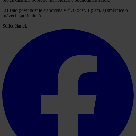
[3]
Tato povinnost je stanovena v čl. 6 odst. 1 písm. a) směrnice o
právech spotřebitelů.
Sdílet článek