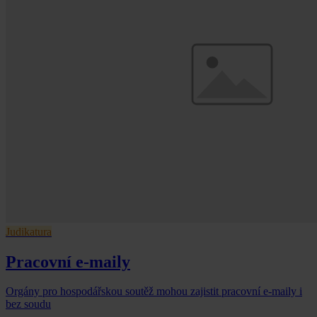
Judikatura
Pracovní e-maily
Orgány pro hospodářskou soutěž mohou zajistit pracovní e-maily i
bez soudu