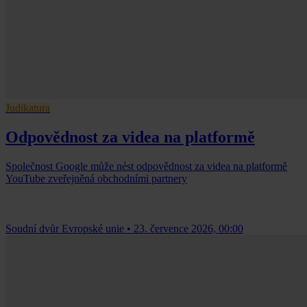
Judikatura
Odpovědnost za videa na platformě
Společnost Google může nést odpovědnost za videa na platformě
YouTube zveřejněná obchodními partnery
Soudní dvůr Evropské unie
•
23. července 2026, 00:00