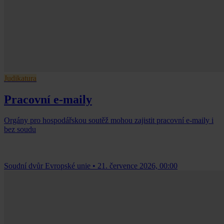
Judikatura
Pracovní e-maily
Orgány pro hospodářskou soutěž mohou zajistit pracovní e-maily i
bez soudu
Soudní dvůr Evropské unie
•
21. července 2026, 00:00