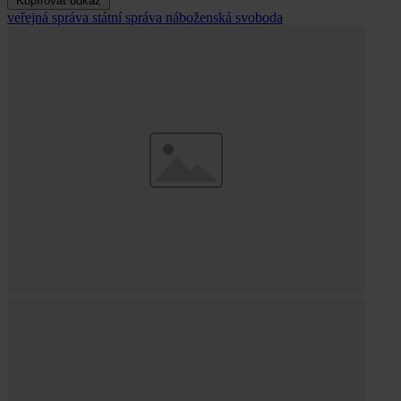
Kopírovat odkaz
veřejná správa
státní správa
náboženská svoboda