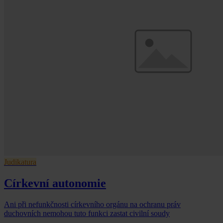
Judikatura
Církevní autonomie
Ani při nefunkčnosti církevního orgánu na ochranu práv
duchovních nemohou tuto funkci zastat civilní soudy