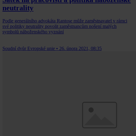
neutrality
Podle generálního advokáta Rantose může zaměstnavatel v rámci
své politiky neutrality povolit zaměstnancům nošení malých
symbolů náboženského vyznání
Soudní dvůr Evropské unie
•
26. února 2021, 08:35