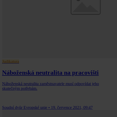
Judikatura
Náboženská neutralita na pracovišti
Náboženská neutralita zaměstnavatele musí odpovídat jeho
skutečným potřebám.
Soudní dvůr Evropské unie
•
19. července 2021, 09:47