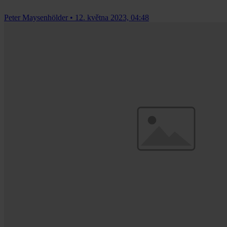
Peter Maysenhölder
•
12. května 2023, 04:48