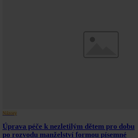
Názory
Úprava péče k nezletilým dětem pro dobu
po rozvodu manželství formou písemné