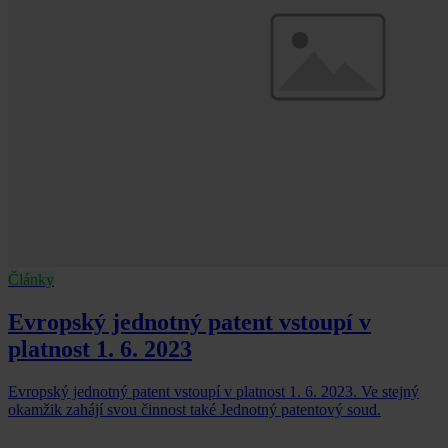
Články
Evropský jednotný patent vstoupí v
platnost 1. 6. 2023
Evropský jednotný patent vstoupí v platnost 1. 6. 2023. Ve stejný
okamžik zahájí svou činnost také Jednotný patentový soud.