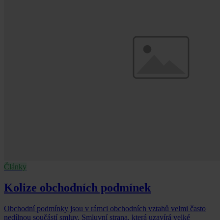
Články
Kolize obchodních podmínek
Obchodní podmínky jsou v rámci obchodních vztahů velmi často
nedílnou součástí smluv. Smluvní strana, která uzavírá velké