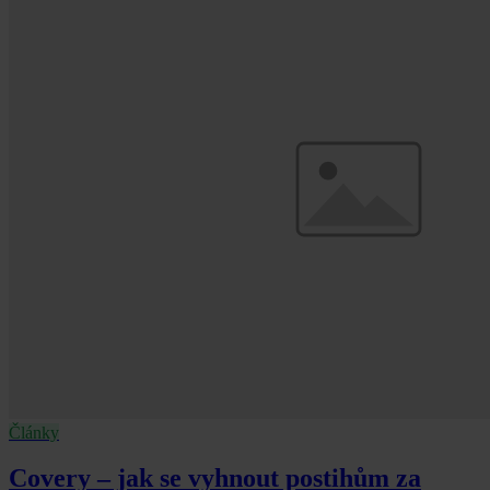
Články
Covery – jak se vyhnout postihům za