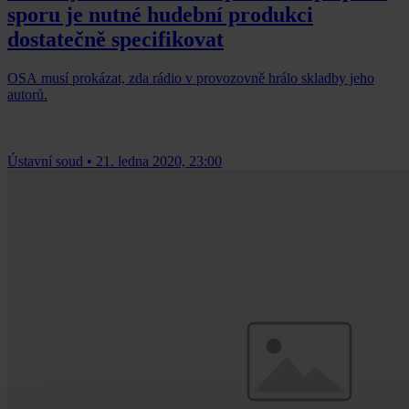
sporu je nutné hudební produkci
dostatečně specifikovat
OSA musí prokázat, zda rádio v provozovně hrálo skladby jeho
autorů.
Ústavní soud
•
21. ledna 2020, 23:00