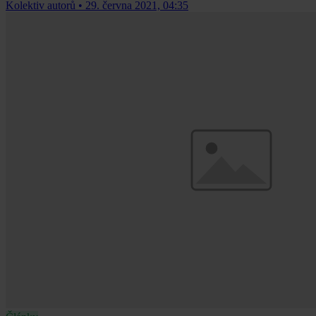
Kolektiv autorů
•
29. června 2021, 04:35