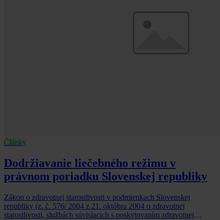
Články
Dodržiavanie liečebného režimu v
právnom poriadku Slovenskej republiky
Zákon o zdravotnej starostlivosti v podmienkach Slovenskej
republiky (z. č. 576/ 2004 z 21. októbra 2004 o zdravotnej
starostlivosti, službách súvisiacich s poskytovaním zdravotnej