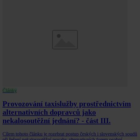
Články
Provozování taxislužby prostřednictvím
alternativních dopravců jako
nekalosoutěžní jednání? - část III.
Cílem tohoto článku je rozebrat postup českých i slovenských soudů
při řešení nekalosoutěžní povahy alternativních forem osobní