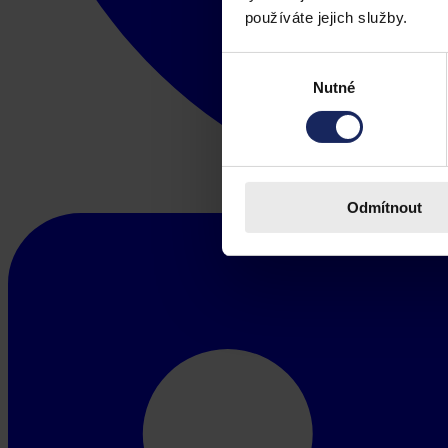
používáte jejich služby.
Výběr
Nutné
souhlasu
Odmítnout