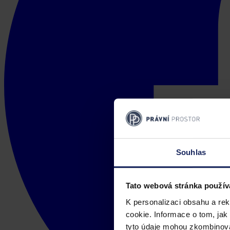
Souhlas
Tato webová stránka použív
K personalizaci obsahu a re
cookie. Informace o tom, jak
tyto údaje mohou zkombinovat