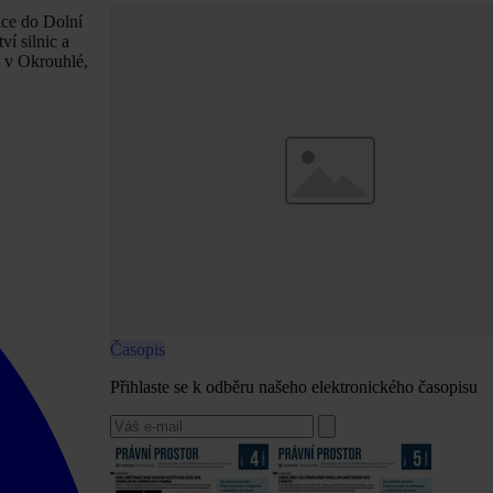
ice do Dolní
í silnic a
y v Okrouhlé,
Časopis
Přihlaste se k odběru našeho elektronického časopisu