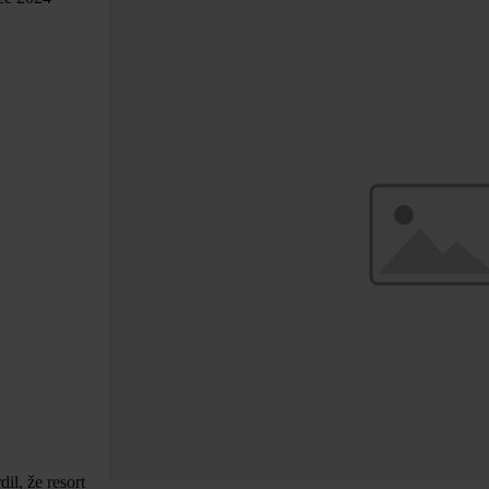
il, že resort