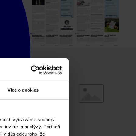
Více o cookies
ěvnosti využíváme soubory
, inzerci a analýzy. Partneři
li v důsledku toho, že