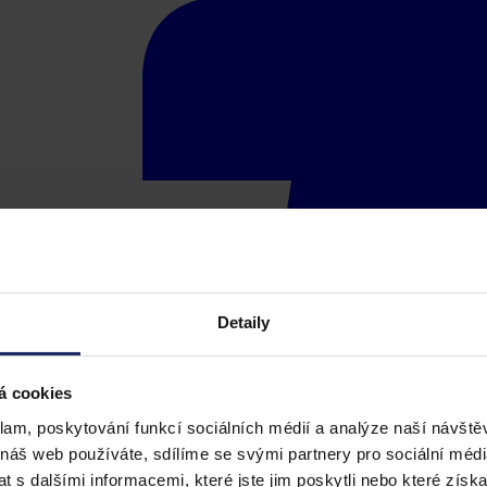
Detaily
á cookies
klam, poskytování funkcí sociálních médií a analýze naší návšt
 náš web používáte, sdílíme se svými partnery pro sociální média
 s dalšími informacemi, které jste jim poskytli nebo které získa