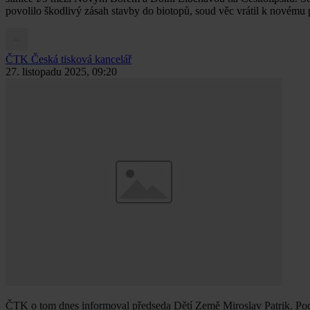
povolilo škodlivý zásah stavby do biotopů, soud věc vrátil k novému 
ČTK
Česká tisková kancelář
27. listopadu 2025, 09:20
ČTK o tom dnes informoval předseda Dětí Země Miroslav Patrik. Podle