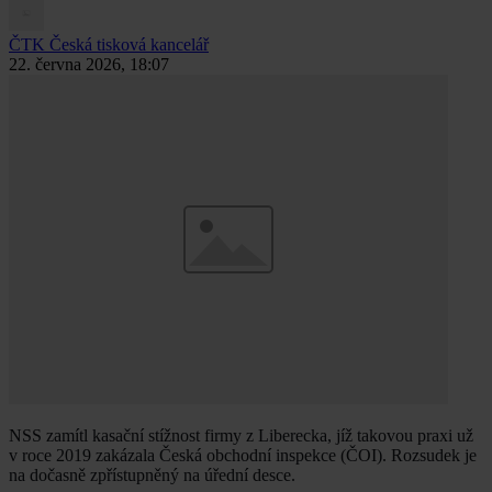
ČTK
Česká tisková kancelář
22. června 2026, 18:07
NSS zamítl kasační stížnost firmy z Liberecka, jíž takovou praxi už
v roce 2019 zakázala Česká obchodní inspekce (ČOI). Rozsudek je
na dočasně zpřístupněný na úřední desce.