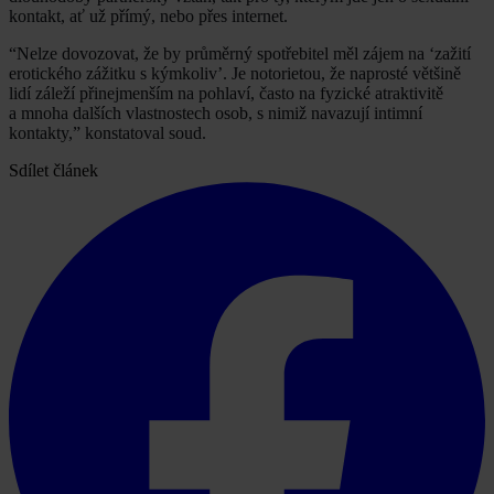
kontakt, ať už přímý, nebo přes internet.
“Nelze dovozovat, že by průměrný spotřebitel měl zájem na ‘zažití
erotického zážitku s kýmkoliv’. Je notorietou, že naprosté většině
lidí záleží přinejmenším na pohlaví, často na fyzické atraktivitě
a mnoha dalších vlastnostech osob, s nimiž navazují intimní
kontakty,” konstatoval soud.
Sdílet článek