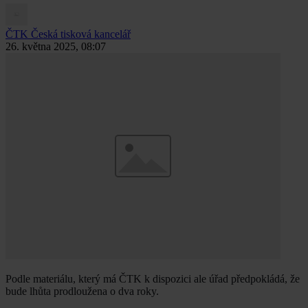
ČTK
Česká tisková kancelář
26. května 2025, 08:07
Podle materiálu, který má ČTK k dispozici ale úřad předpokládá, že
bude lhůta prodloužena o dva roky.