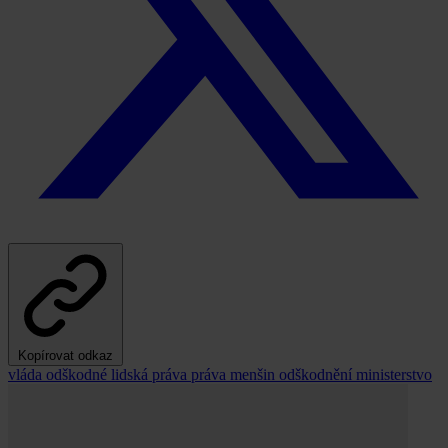
Kopírovat odkaz
vláda
odškodné
lidská práva
práva menšin
odškodnění
ministerstvo