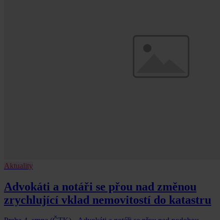
Aktuality
Advokáti a notáři se přou nad změnou
zrychlující vklad nemovitostí do katastru