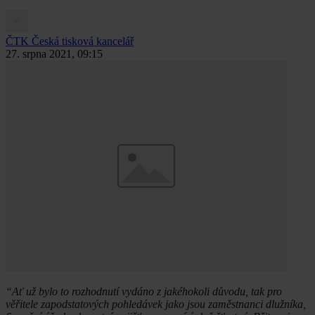
ČTK
Česká tisková kancelář
27. srpna 2021, 09:15
“Ať už bylo to rozhodnutí vydáno z jakéhokoli důvodu, tak pro
věřitele zapodstatových pohledávek jako jsou zaměstnanci dlužníka,