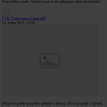
Nejvyššího soudu. Vrchní soud se tak případem zabýval podruhé.
ČTK
Česká tisková kancelář
16. ledna 2019, 23:00
Případ se podle rozsudku odehrál v březnu 2014 na poště v Opavě.