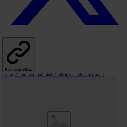
Kopírovat odkaz
trestný čin
podvod
podmíněné odsouzení
advokát
ostatní