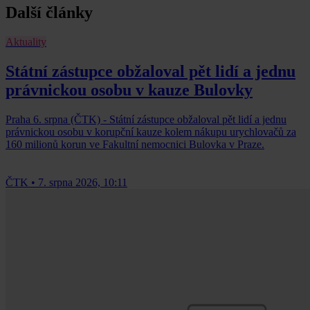
Další články
Aktuality
Státní zástupce obžaloval pět lidí a jednu
právnickou osobu v kauze Bulovky
Praha 6. srpna (ČTK) - Státní zástupce obžaloval pět lidí a jednu
právnickou osobu v korupční kauze kolem nákupu urychlovačů za
160 milionů korun ve Fakultní nemocnici Bulovka v Praze.
ČTK
•
7. srpna 2026, 10:11