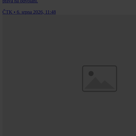
práva na odvolání.
ČTK
•
6. srpna 2026, 11:48