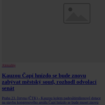
Aktuality
Kauzou Čapí hnízdo se bude znovu
zabývat městský soud, rozhodl odvolací
senát
Praha 23. června (ČTK) - Kauzou kolem padesátimilionové dotace
na stavbu kongresového areálu Čapí hnízdo se bude muset znovu