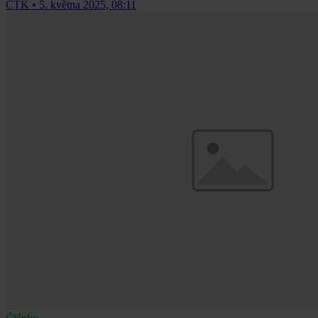
ČTK
•
5. května 2025, 08:11