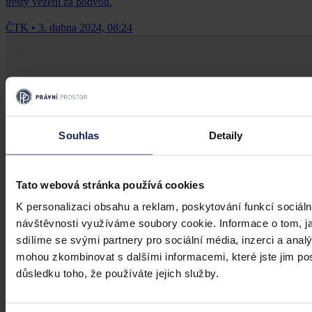
tresty vězení za podvod.
ČTK
•
3. dubna 2024, 08:24
Souhlas
Detaily
Tato webová stránka používá cookies
K personalizaci obsahu a reklam, poskytování funkcí sociáln
návštěvnosti využíváme soubory cookie. Informace o tom, j
sdílíme se svými partnery pro sociální média, inzerci a analý
mohou zkombinovat s dalšími informacemi, které jste jim posk
důsledku toho, že používáte jejich služby.