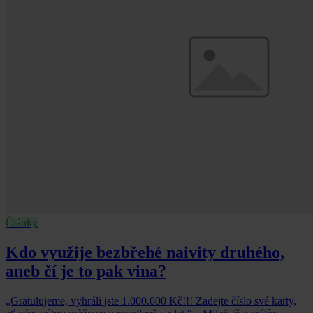
Články
Kdo využije bezbřehé naivity druhého,
aneb čí je to pak vina?
„Gratulujeme, vyhráli jste 1.000.000 Kč!!! Zadejte číslo své karty,