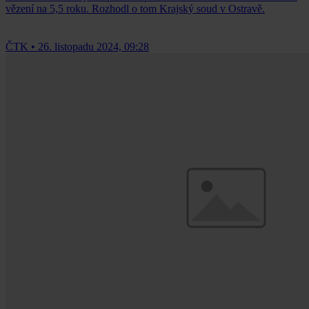
vězení na 5,5 roku. Rozhodl o tom Krajský soud v Ostravě.
ČTK
•
26. listopadu 2024, 09:28