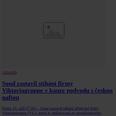
Aktuality
Soud zastavil stíhání firmy
Viktoriagruppe v kauze podvodu s českou
naftou
Praha 10. září (ČTK) - Soud zastavil stíhání německé firmy
Viktoriagruppe (VG), která je obžalovaná ze stomilionového