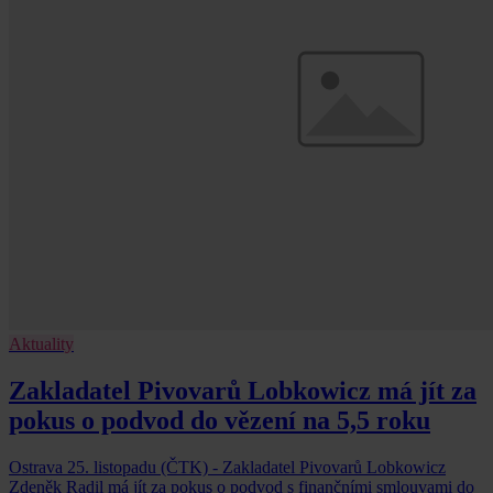
Aktuality
Zakladatel Pivovarů Lobkowicz má jít za
pokus o podvod do vězení na 5,5 roku
Ostrava 25. listopadu (ČTK) - Zakladatel Pivovarů Lobkowicz
Zdeněk Radil má jít za pokus o podvod s finančními smlouvami do