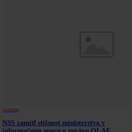
Aktuality
NSS zamítl stížnost ministerstva v
informačním sporu o zprávu OLAF