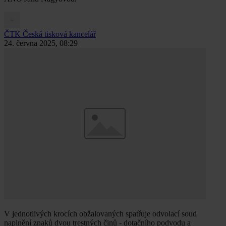
ČTK
Česká tisková kancelář
24. června 2025, 08:29
V jednotlivých krocích obžalovaných spatřuje odvolací soud
naplnění znaků dvou trestných činů - dotačního podvodu a