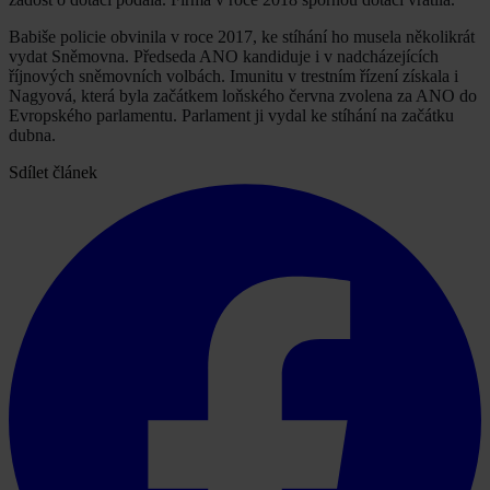
Babiše policie obvinila v roce 2017, ke stíhání ho musela několikrát
vydat Sněmovna. Předseda ANO kandiduje i v nadcházejících
říjnových sněmovních volbách. Imunitu v trestním řízení získala i
Nagyová, která byla začátkem loňského června zvolena za ANO do
Evropského parlamentu. Parlament ji vydal ke stíhání na začátku
dubna.
Sdílet článek