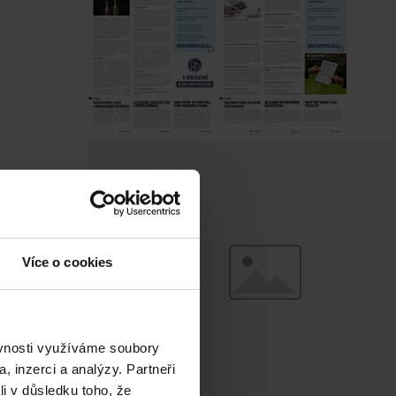
Více o cookies
ěvnosti využíváme soubory
, inzerci a analýzy. Partneři
li v důsledku toho, že