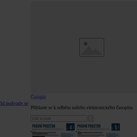
Časopis
ční podvody se
Přihlaste se k odběru našeho elektronického časopisu