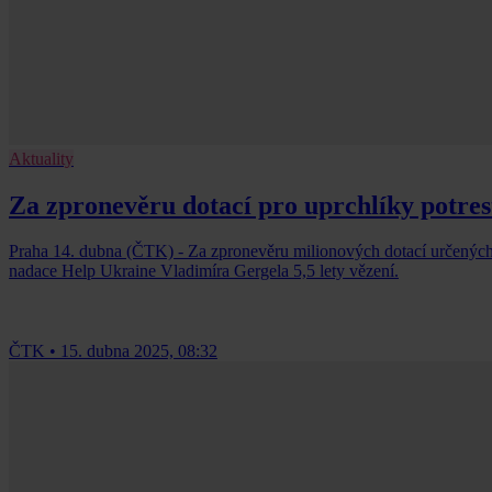
Aktuality
Za zpronevěru dotací pro uprchlíky potrest
Praha 14. dubna (ČTK) - Za zpronevěru milionových dotací určených n
nadace Help Ukraine Vladimíra Gergela 5,5 lety vězení.
ČTK
•
15. dubna 2025, 08:32