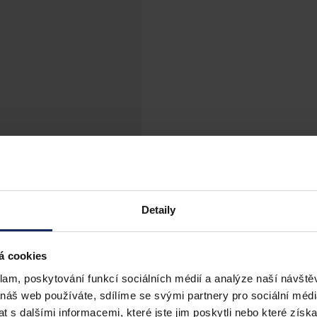
Detaily
á cookies
klam, poskytování funkcí sociálních médií a analýze naší návšt
 náš web používáte, sdílíme se svými partnery pro sociální média
 s dalšími informacemi, které jste jim poskytli nebo které získa