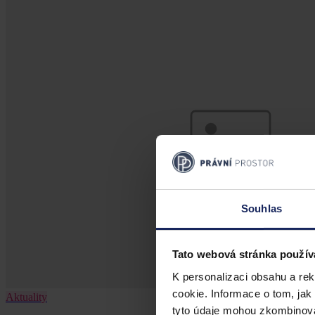
Souhlas
Tato webová stránka použív
K personalizaci obsahu a re
cookie. Informace o tom, jak
Aktuality
tyto údaje mohou zkombinovat