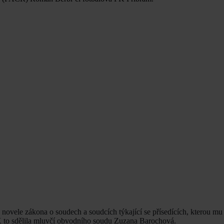
novele zákona o soudech a soudcích týkající se přísedících, kterou mu
TK to sdělila mluvčí obvodního soudu Zuzana Barochová.