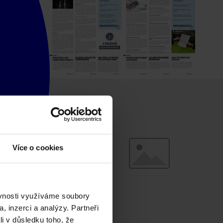
Více o cookies
ěvnosti využíváme soubory
, inzerci a analýzy. Partneři
li v důsledku toho, že