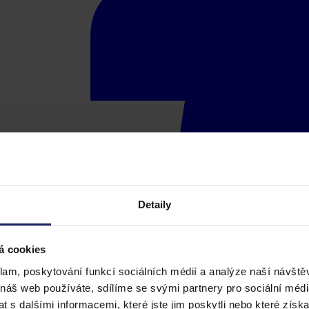
Detaily
á cookies
klam, poskytování funkcí sociálních médií a analýze naší návšt
 náš web používáte, sdílíme se svými partnery pro sociální média
 s dalšími informacemi, které jste jim poskytli nebo které získa