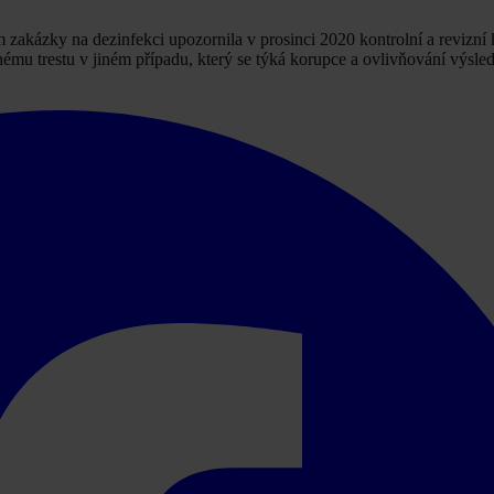
zakázky na dezinfekci upozornila v prosinci 2020 kontrolní a revizní
mu trestu v jiném případu, který se týká korupce a ovlivňování výsle