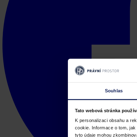
Souhlas
Tato webová stránka použív
K personalizaci obsahu a re
cookie. Informace o tom, jak
tyto údaje mohou zkombinovat