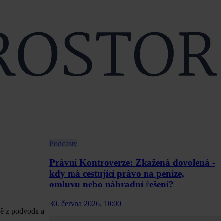
Podcasty
Právní Kontroverze: Zkažená dovolená -
kdy má cestující právo na peníze,
omluvu nebo náhradní řešení?
30. června 2026, 10:00
bě z podvodu a