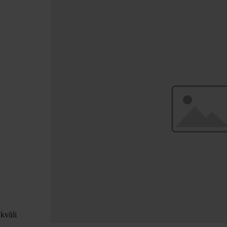
 kvůli