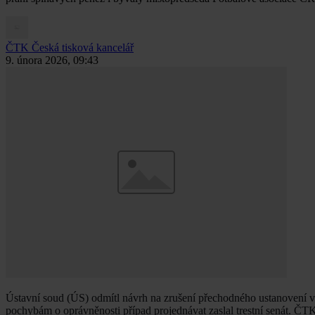
ČTK
Česká tisková kancelář
9. února 2026, 09:43
Ústavní soud (ÚS) odmítl návrh na zrušení přechodného ustanovení v 
pochybám o oprávněnosti případ projednávat zaslal trestní senát. Č