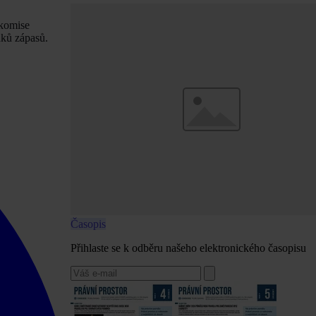
 komise
dků zápasů.
Časopis
Přihlaste se k odběru našeho elektronického časopisu