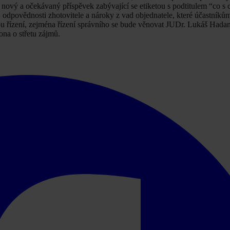
nový a očekávaný příspěvek zabývající se etiketou s podtitulem “co s
, odpovědnosti zhotovitele a nároky z vad objednatele, které účastníkům
 řízení, zejména řízení správního se bude věnovat JUDr. Lukáš Hadam
ona o střetu zájmů.