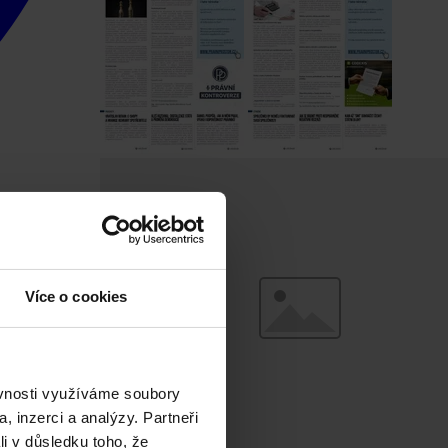
Více o cookies
ěvnosti využíváme soubory
, inzerci a analýzy. Partneři
li v důsledku toho, že