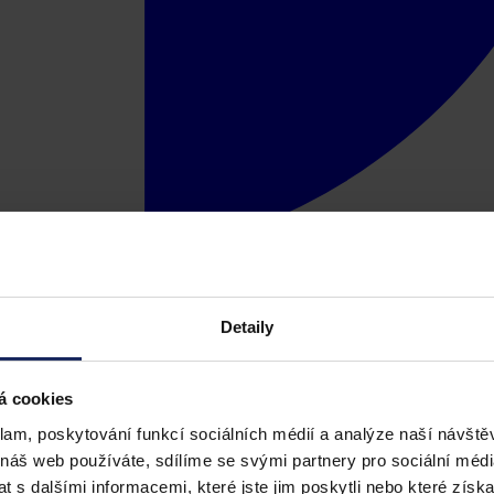
Detaily
á cookies
klam, poskytování funkcí sociálních médií a analýze naší návšt
 náš web používáte, sdílíme se svými partnery pro sociální média
 s dalšími informacemi, které jste jim poskytli nebo které získa