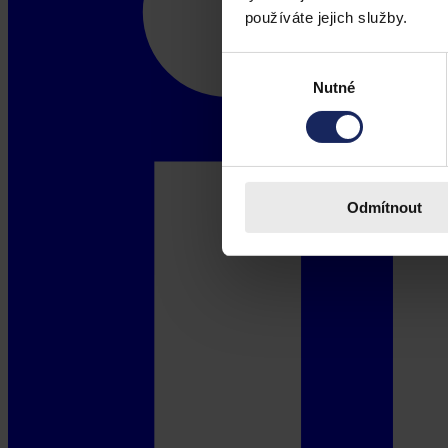
používáte jejich služby.
Výběr
Nutné
souhlasu
Odmítnout