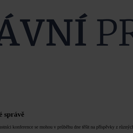
é správě
stníci konference se mohou v průběhu dne těšit na příspěvky z různých