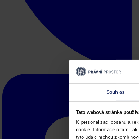
Souhlas
Tato webová stránka použív
K personalizaci obsahu a re
cookie. Informace o tom, jak
tyto údaje mohou zkombinovat