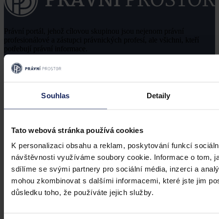
Právní portál, jehož cílovou skupinou jsou nejenom právní
profesionálové a zástupci právnických profesí, ale všichni, kteří
potřebují právní informace.
Souhlas
Detaily
Tato webová stránka používá cookies
K personalizaci obsahu a reklam, poskytování funkcí sociáln
návštěvnosti využíváme soubory cookie. Informace o tom, j
sdílíme se svými partnery pro sociální média, inzerci a analý
mohou zkombinovat s dalšími informacemi, které jste jim posk
důsledku toho, že používáte jejich služby.