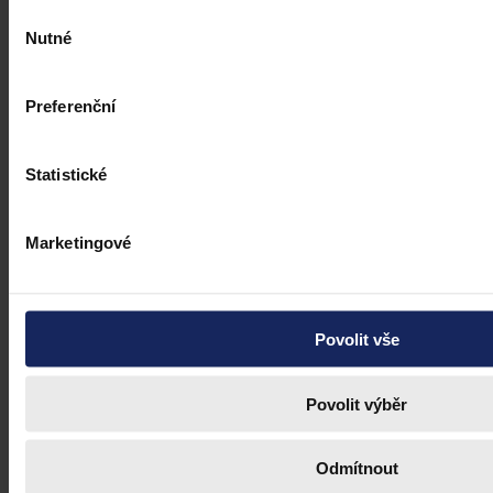
Výběr
Nutné
souhlasu
Preferenční
Statistické
Marketingové
Povolit vše
Povolit výběr
Odmítnout