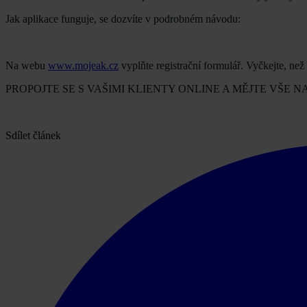
Jak aplikace funguje, se dozvíte v podrobném návodu:
Na webu
www.mojeak.cz
vyplňte registrační formulář. Vyčkejte, než
PROPOJTE SE S VAŠIMI KLIENTY ONLINE A MĚJTE VŠE N
Sdílet článek