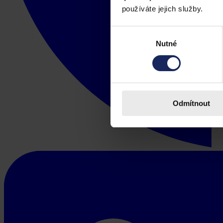
používáte jejich služby.
Výběr
Nutné
souhlasu
Odmítnout