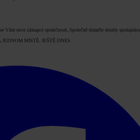
 se Vám ozve zástupce společnosti. Společně dolaďte detaily spolupráce
A JEDNOM MÍSTĚ. JEŠTĚ DNES