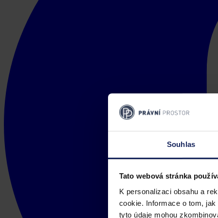
Souhlas
Tato webová stránka použív
K personalizaci obsahu a re
cookie. Informace o tom, jak
tyto údaje mohou zkombinovat