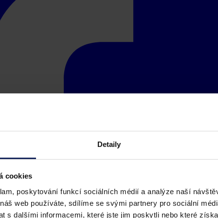
Detaily
á cookies
klam, poskytování funkcí sociálních médií a analýze naší návšt
 náš web používáte, sdílíme se svými partnery pro sociální média
 s dalšími informacemi, které jste jim poskytli nebo které získa