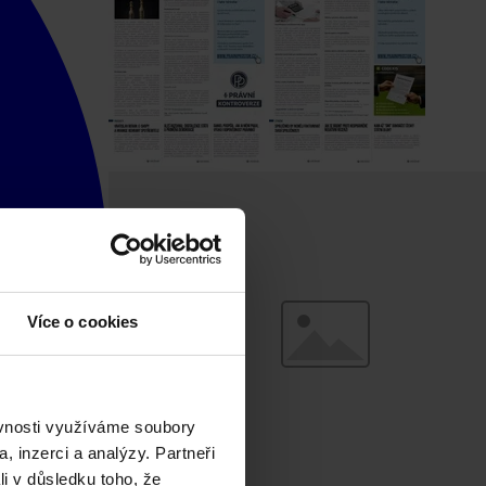
Více o cookies
ěvnosti využíváme soubory
, inzerci a analýzy. Partneři
li v důsledku toho, že