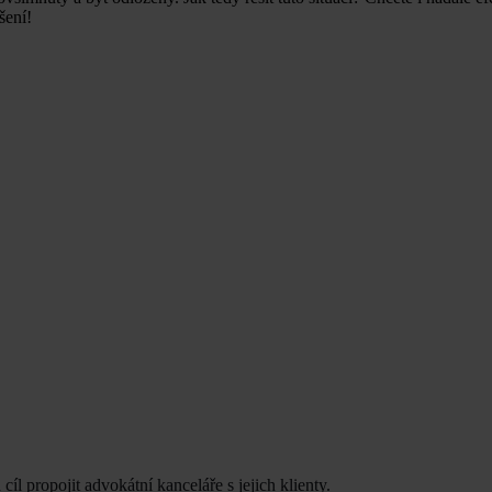
šení!
cíl propojit advokátní kanceláře s jejich klienty.