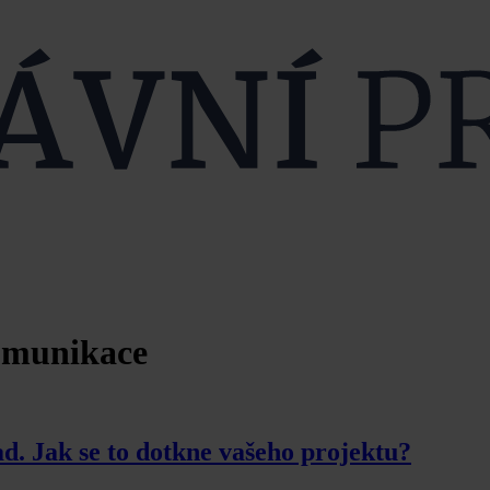
komunikace
d. Jak se to dotkne vašeho projektu?