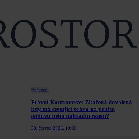
Podcasty
Právní Kontroverze: Zkažená dovolená -
kdy má cestující právo na peníze,
omluvu nebo náhradní řešení?
30. června 2026, 10:00