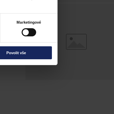
du
Marketingové
Povolit vše