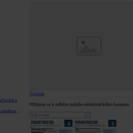
Časopis
učování a
Přihlaste se k odběru našeho elektronického časopisu
d snadnou