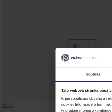
Souhlas
Tato webová stránka použív
K personalizaci obsahu a re
cookie. Informace o tom, jak
Články
tyto údaje mohou zkombinovat