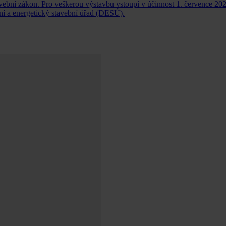
vební zákon. Pro veškerou výstavbu vstoupí v účinnost 1. července 2024
ní a energetický stavební úřad (DESÚ).