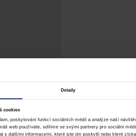
Detaily
á cookies
klam, poskytování funkcí sociálních médií a analýze naší návšt
 náš web používáte, sdílíme se svými partnery pro sociální média
 s dalšími informacemi, které jste jim poskytli nebo které získa