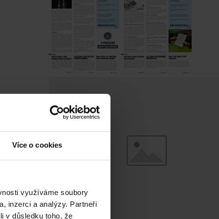
Více o cookies
ěvnosti využíváme soubory
, inzerci a analýzy. Partneři
li v důsledku toho, že