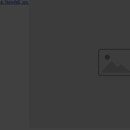
. Největší, tzv.