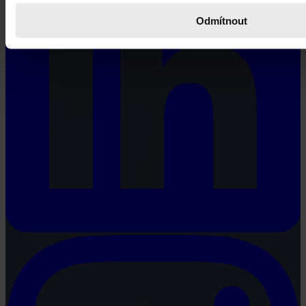
Odmítnout