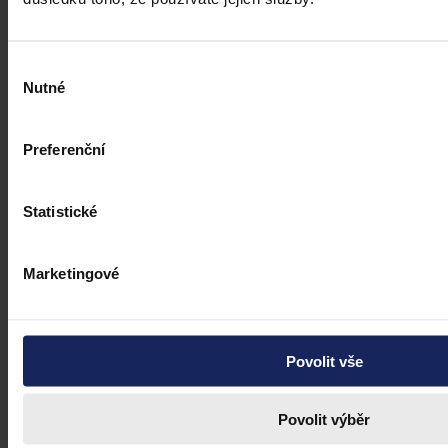
Výběr
Nutné
souhlasu
Preferenční
Statistické
Marketingové
Povolit vše
Povolit výběr