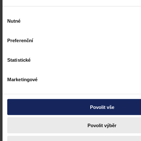
Výběr
Nutné
souhlasu
Preferenční
Statistické
Marketingové
Povolit vše
Povolit výběr