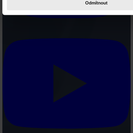
Odmítnout