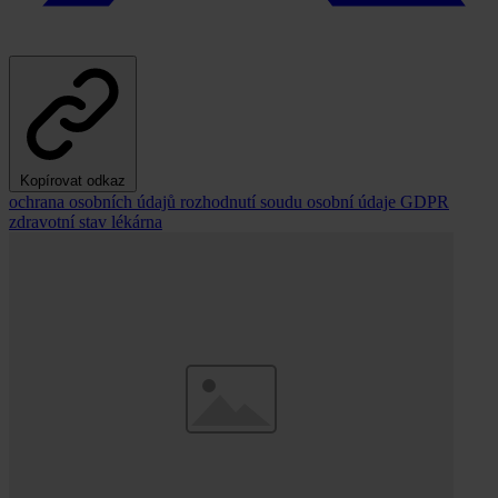
Kopírovat odkaz
ochrana osobních údajů
rozhodnutí soudu
osobní údaje
GDPR
zdravotní stav
lékárna