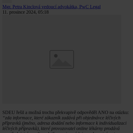
Mgr. Petra Kinclová
vedoucí advokátka, PwC Legal
11. prosince 2024, 05:18
SDEU řešil a možná trochu překvapivě odpověděl ANO na otázku:
“zda informace, které zákazník zadává při objednávce léčivých
přípravků (jméno, adresa dodání nebo informace k individualizaci
léčivých přípravků), které provozovatel online lékárny prodává