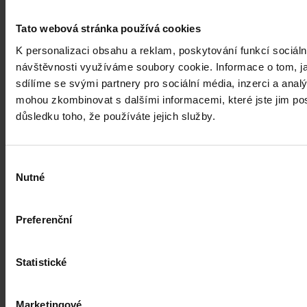
Tato webová stránka používá cookies
K personalizaci obsahu a reklam, poskytování funkcí sociáln
návštěvnosti využíváme soubory cookie. Informace o tom, j
sdílíme se svými partnery pro sociální média, inzerci a analý
mohou zkombinovat s dalšími informacemi, které jste jim posk
důsledku toho, že používáte jejich služby.
Výběr
Nutné
souhlasu
Preferenční
Statistické
Články
Budoucnost dokazování před soudy v
Marketingové