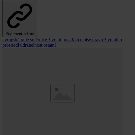
Kopírovat odkaz
evropská unie
směrnice
životní prostředí
emise
právo životního
prostředí
udržitelnost
ostatní