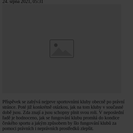
24. srpna 2021, 05:31
Příspěvek se zabývá nejprve sportovními kluby obecně po právní
stránce. Poté již konkrétně otázkou, jak na tom kluby v současné
době jsou. Zda znají a jsou schopny plnit svou roli. V neposlední
řadě je hodnoceno, jak se fungování klubu promítá do kondice
českého sportu a jakým způsobem by šlo fungování klubů za
pomoci právních i neprávních prostředků zlepšit.