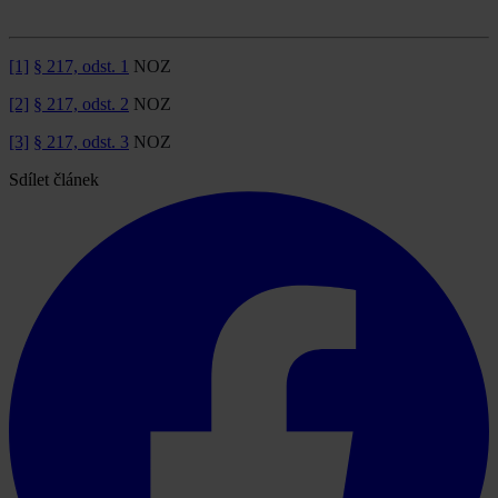
[1]
§ 217, odst. 1
NOZ
[2]
§ 217, odst. 2
NOZ
[3]
§ 217, odst. 3
NOZ
Sdílet článek