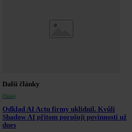
Další články
Články
Odklad AI Actu firmy uklidnil. Kvůli
Shadow AI přitom porušují povinnosti už
dnes