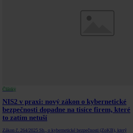
Články
NIS2 v praxi: nový zákon o kybernetické
bezpečnosti dopadne na tisíce firem, které
to zatím netuší
Zákon č. 264/2025 Sb., o kybernetické bezpečnosti (ZoKB), který