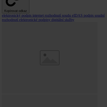
Kopírovat odkaz
elektronický podpis
internet
rozhodnutí soudu
eIDAS
podpis
soudní
rozhodnutí
elektronické podpisy
digitální služby