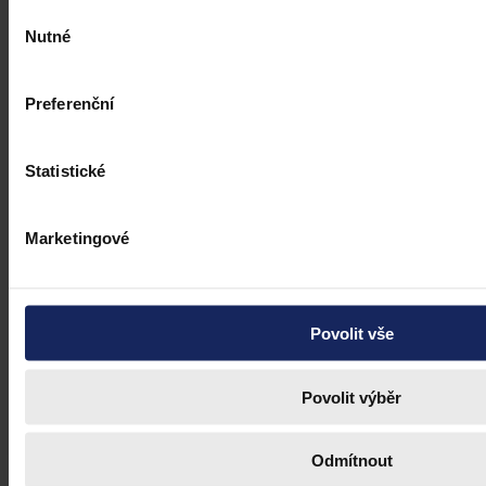
Výběr
Nutné
souhlasu
Preferenční
Statistické
Marketingové
Povolit vše
Povolit výběr
Odmítnout