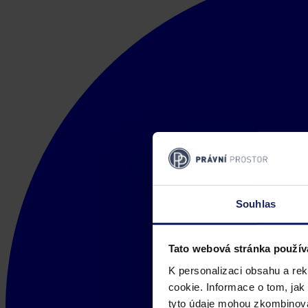
Souhlas
Tato webová stránka použív
K personalizaci obsahu a re
cookie. Informace o tom, jak
tyto údaje mohou zkombinovat