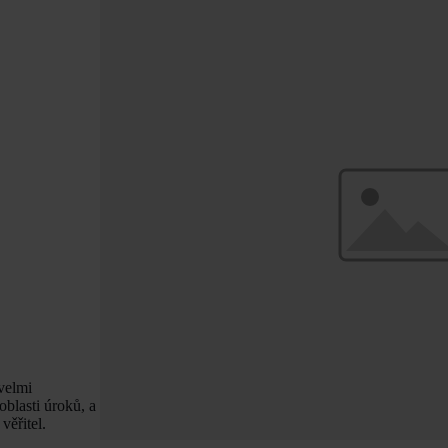
velmi
oblasti úroků, a
věřitel.