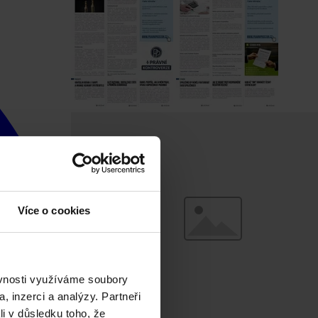
Více o cookies
ěvnosti využíváme soubory
, inzerci a analýzy. Partneři
li v důsledku toho, že