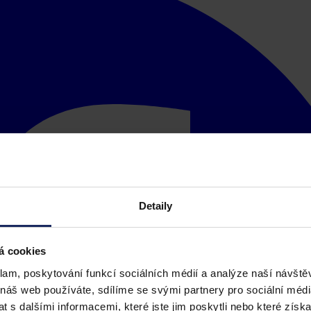
Detaily
á cookies
klam, poskytování funkcí sociálních médií a analýze naší návšt
 náš web používáte, sdílíme se svými partnery pro sociální média
 s dalšími informacemi, které jste jim poskytli nebo které získa