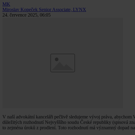
MK
Miroslav Kopeček
Senior Associate, LYNX
24. července 2025, 06:05
V naší advokátní kanceláři pečlivě sledujeme vývoj práva, abychom 
důležitých rozhodnutí Nejvyššího soudu České republiky (spisová z
to zejména úroků z prodlení. Toto rozhodnutí má významný dopad na k