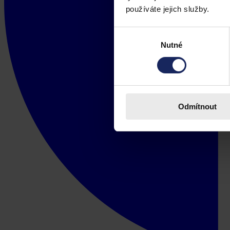
používáte jejich služby.
Výběr
Nutné
souhlasu
Odmítnout