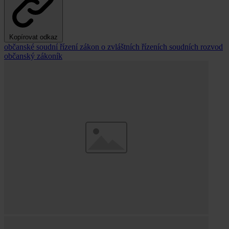
Kopírovat odkaz
občanské soudní řízení
zákon o zvláštních řízeních soudních
rozvod
občanský zákoník