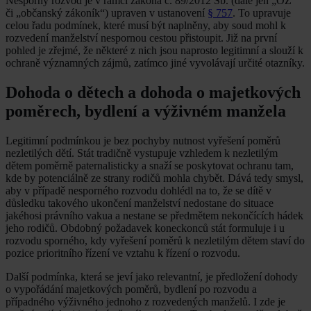
Nesporný rozvod je v rámci zákona č. 89/2012 Sb. (dále jen „OZ“
či „občanský zákoník“) upraven v ustanovení
§ 757
. To upravuje
celou řadu podmínek, které musí být naplněny, aby soud mohl k
rozvedení manželství nespornou cestou přistoupit. Již na první
pohled je zřejmé, že některé z nich jsou naprosto legitimní a slouží k
ochraně významných zájmů, zatímco jiné vyvolávají určité otazníky.
Dohoda o dětech a dohoda o majetkových
poměrech, bydlení a výživném manžela
Legitimní podmínkou je bez pochyby nutnost vyřešení poměrů
nezletilých dětí. Stát tradičně vystupuje vzhledem k nezletilým
dětem poměrně paternalisticky a snaží se poskytovat ochranu tam,
kde by potenciálně ze strany rodičů mohla chybět. Dává tedy smysl,
aby v případě nesporného rozvodu dohlédl na to, že se dítě v
důsledku takového ukončení manželství nedostane do situace
jakéhosi právního vakua a nestane se předmětem nekončících hádek
jeho rodičů. Obdobný požadavek koneckonců stát formuluje i u
rozvodu sporného, kdy vyřešení poměrů k nezletilým dětem staví do
pozice prioritního řízení ve vztahu k řízení o rozvodu.
Další podmínka, která se jeví jako relevantní, je předložení dohody
o vypořádání majetkových poměrů, bydlení po rozvodu a
případného výživného jednoho z rozvedených manželů. I zde je