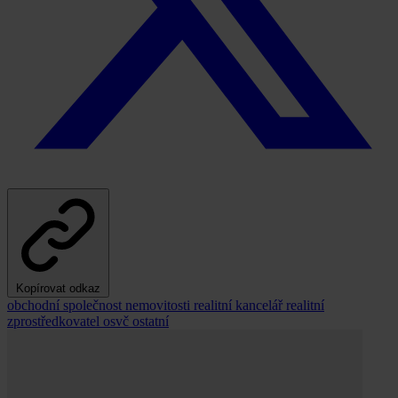
Kopírovat odkaz
obchodní společnost
nemovitosti
realitní kancelář
realitní
zprostředkovatel
osvč
ostatní