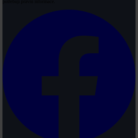
potřebují právní informace.