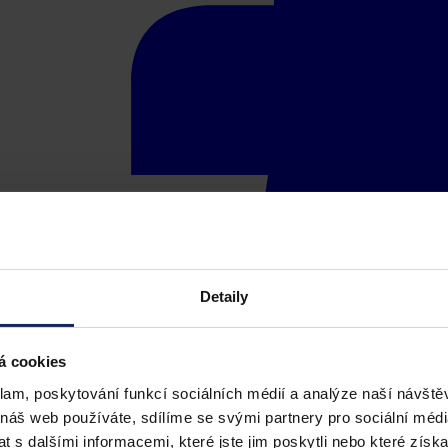
Detaily
á cookies
klam, poskytování funkcí sociálních médií a analýze naší návšt
 náš web používáte, sdílíme se svými partnery pro sociální média
 s dalšími informacemi, které jste jim poskytli nebo které získa