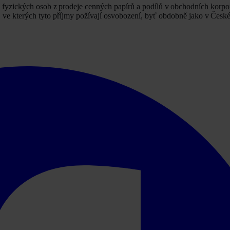
fyzických osob z prodeje cenných papírů a podílů v obchodních korpo
y, ve kterých tyto příjmy požívají osvobození, byť obdobně jako v České