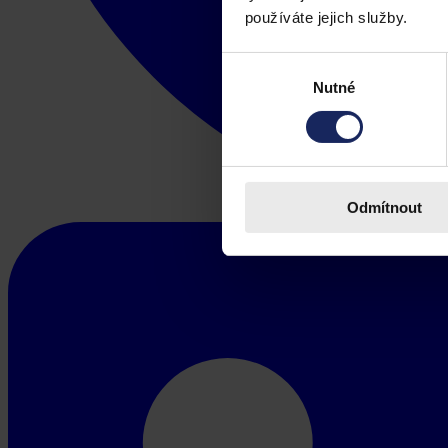
používáte jejich služby.
Výběr
Nutné
souhlasu
Odmítnout