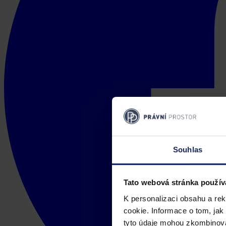
Souhlas
Tato webová stránka použív
K personalizaci obsahu a re
cookie. Informace o tom, jak
tyto údaje mohou zkombinovat