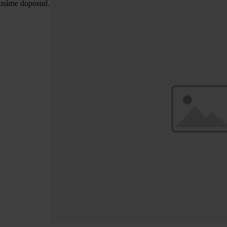
 známe doposud.