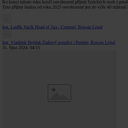
Ke konci tohoto roku končí osvobození příjmů fyzických osob z prod
Tyto příjmy budou od roku 2025 osvobozené jen do výše 40 milionů 
Ing. Luděk Vacík
Head of Tax / Counsel, Rowan Legal
Ing. Vladimír Hejduk
Daňový poradce / Partner, Rowan Legal
31. října 2024, 04:15