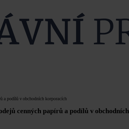
ů a podílů v obchodních korporacích
odejů cenných papírů a podílů v obchodních