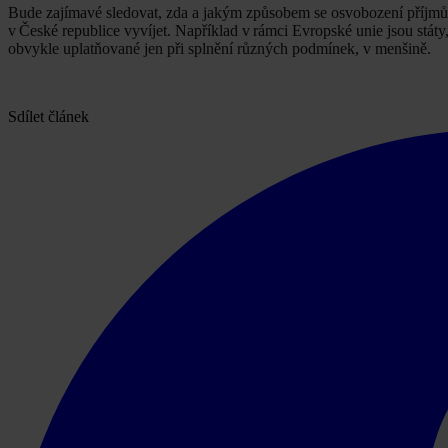
Bude zajímavé sledovat, zda a jakým způsobem se osvobození příjmů 
v České republice vyvíjet. Například v rámci Evropské unie jsou stát
obvykle uplatňované jen při splnění různých podmínek, v menšině.
Sdílet článek