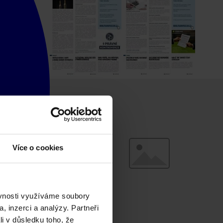
Více o cookies
ěvnosti využíváme soubory
, inzerci a analýzy. Partneři
li v důsledku toho, že