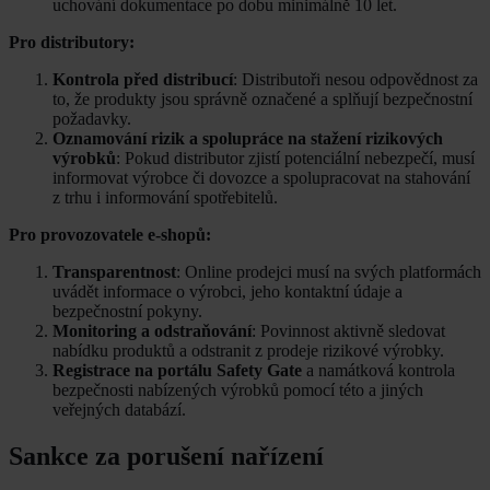
uchování dokumentace po dobu minimálně 10 let.
Pro distributory:
Kontrola před distribucí
: Distributoři nesou odpovědnost za
to, že produkty jsou správně označené a splňují bezpečnostní
požadavky.
Oznamování rizik a spolupráce na stažení rizikových
výrobků
: Pokud distributor zjistí potenciální nebezpečí, musí
informovat výrobce či dovozce a spolupracovat na stahování
z trhu i informování spotřebitelů.
Pro provozovatele e-shopů:
Transparentnost
: Online prodejci musí na svých platformách
uvádět informace o výrobci, jeho kontaktní údaje a
bezpečnostní pokyny.
Monitoring a odstraňování
: Povinnost aktivně sledovat
nabídku produktů a odstranit z prodeje rizikové výrobky.
Registrace na portálu Safety Gate
a namátková kontrola
bezpečnosti nabízených výrobků pomocí této a jiných
veřejných databází.
Sankce za porušení nařízení