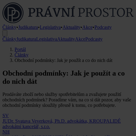
Články
•
Judikatura
•
Legislativa
•
Aktuality
•
Akce
•
Podcasty
Články
Judikatura
Legislativa
Aktuality
Akce
Podcasty
Portál
Články
Obchodní podmínky: Jak je použít a co do nich dát
Obchodní podmínky: Jak je použít a co
do nich dát
Prodáváte zboží nebo služby spotřebitelům a zvažujete použití
obchodních podmínek? Poradíme vám, na co si dát pozor, aby vaše
obchodní podmínky sloužily přesně k tomu, co potřebujete.
SV
JUDr. Svatava Veverková, Ph.D.
advokátka, KROUPALIDÉ
advokátní kancelář, s.r.o.
NH