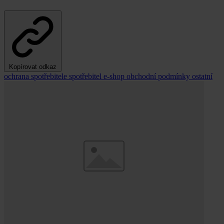
Kopírovat odkaz
ochrana spotřebitele
spotřebitel
e-shop
obchodní podmínky
ostatní