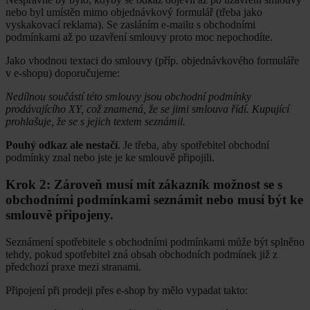
nebo byl umístěn mimo objednávkový formulář (třeba jako
vyskakovací reklama). Se zasláním e-mailu s obchodními
podmínkami až po uzavření smlouvy proto moc nepochodíte.
Jako vhodnou textaci do smlouvy (příp. objednávkového formuláře
v e-shopu) doporučujeme:
Nedílnou součástí této smlouvy jsou obchodní podmínky
prodávajícího XY, což znamená, že se jimi smlouva řídí. Kupující
prohlašuje, že se s jejich textem seznámil.
Pouhý odkaz ale nestačí
. Je třeba, aby spotřebitel obchodní
podmínky znal nebo jste je ke smlouvě připojili.
Krok 2: Zároveň musí mít zákazník možnost se s
obchodními podmínkami seznámit nebo musí být ke
smlouvě připojeny.
Seznámení spotřebitele s obchodními podmínkami může být splněno
tehdy, pokud spotřebitel zná obsah obchodních podmínek již z
předchozí praxe mezi stranami.
Připojení při prodeji přes e-shop by mělo vypadat takto: