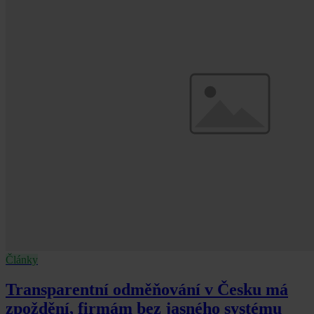
Články
Transparentní odměňování v Česku má
zpoždění, firmám bez jasného systému