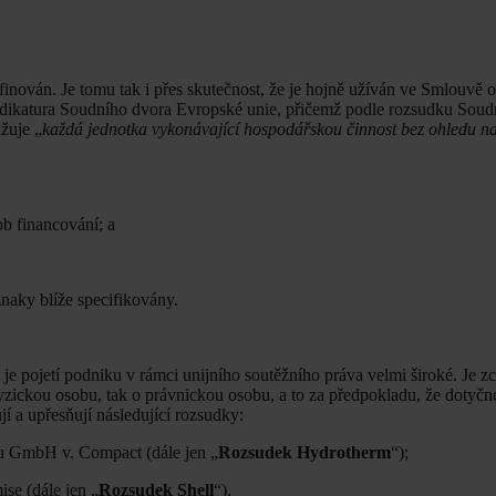
inován. Je tomu tak i přes skutečnost, že je hojně užíván ve Smlouvě 
dikatura Soudního dvora Evropské unie, přičemž podle rozsudku Soud
žuje „
každá jednotka vykonávající hospodářskou činnost bez ohledu na 
ob financování; a
naky blíže specifikovány.
e pojetí podniku v rámci unijního soutěžního práva velmi široké. Je zc
fyzickou osobu, tak o právnickou osobu, a to za předpokladu, že dotyč
jí a upřesňují následující rozsudky:
u GmbH v. Compact (dále jen „
Rozsudek Hydrotherm
“);
ise (dále jen „
Rozsudek Shell
“).