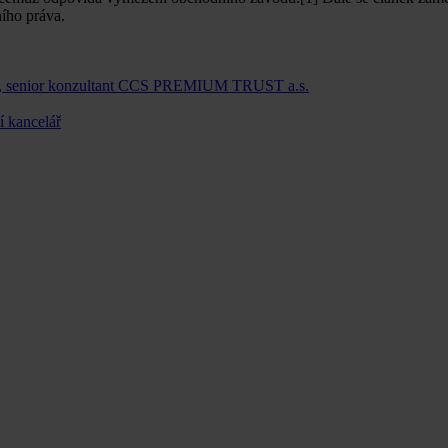
ního práva.
o., senior konzultant CCS PREMIUM TRUST a.s.
 kancelář