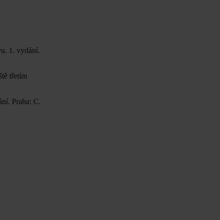
u. 1. vydání.
tě třetím
ní. Praha: C.