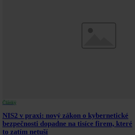
Články
NIS2 v praxi: nový zákon o kybernetické
bezpečnosti dopadne na tisíce firem, které
to zatím netuší